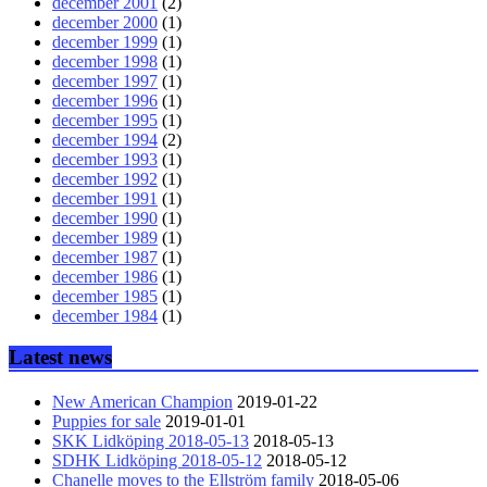
december 2001
(2)
december 2000
(1)
december 1999
(1)
december 1998
(1)
december 1997
(1)
december 1996
(1)
december 1995
(1)
december 1994
(2)
december 1993
(1)
december 1992
(1)
december 1991
(1)
december 1990
(1)
december 1989
(1)
december 1987
(1)
december 1986
(1)
december 1985
(1)
december 1984
(1)
Latest news
New American Champion
2019-01-22
Puppies for sale
2019-01-01
SKK Lidköping 2018-05-13
2018-05-13
SDHK Lidköping 2018-05-12
2018-05-12
Chanelle moves to the Ellström family
2018-05-06