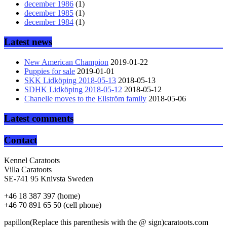
december 1986
(1)
december 1985
(1)
december 1984
(1)
Latest news
New American Champion
2019-01-22
Puppies for sale
2019-01-01
SKK Lidköping 2018-05-13
2018-05-13
SDHK Lidköping 2018-05-12
2018-05-12
Chanelle moves to the Ellström family
2018-05-06
Latest comments
Contact
Kennel Caratoots
Villa Caratoots
SE-741 95 Knivsta Sweden
+46 18 387 397 (home)
+46 70 891 65 50 (cell phone)
papillon(Replace this parenthesis with the @ sign)caratoots.com