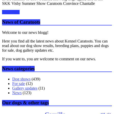
SKK Visby Summer Show Caratoots Convince Chantalle
Read more
News of Caratoots
Welcome to our news blogg!
Here you find all the latest news about Kennel Caratoots. You can
read about our dog show results, breeding plans, puppies and dogs
for sale, dog gallery updates etc.
If you want to, you are welcome to comment on our news.
News categories
Dog shows
(439)
For sale
(12)
Gallery updates
(11)
News
(123)
Our dogs & other tags